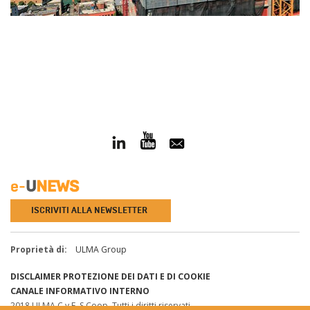
ISCRIVITI ALLA NEWSLETTER
Proprietà di:
ULMA Group
DISCLAIMER
PROTEZIONE DEI DATI E DI COOKIE
CANALE INFORMATIVO INTERNO
2018 ULMA C y E, S.Coop. Tutti i diritti riservati.