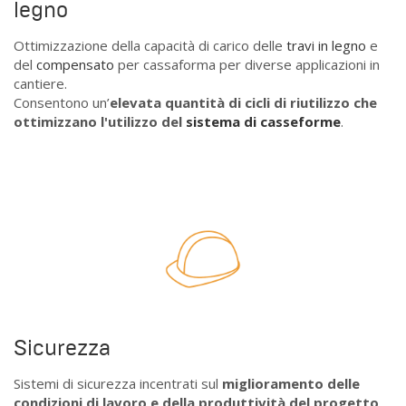
legno
Ottimizzazione della capacità di carico delle
travi in legno
e
del
compensato
per cassaforma per diverse applicazioni in
cantiere.
Consentono un’
elevata
quantità di cicli di riutilizzo che
ottimizzano l'utilizzo del
sistema di casseforme
.
Sicurezza
Sistemi di sicurezza incentrati sul
miglioramento delle
condizioni di lavoro e della produttività del progetto