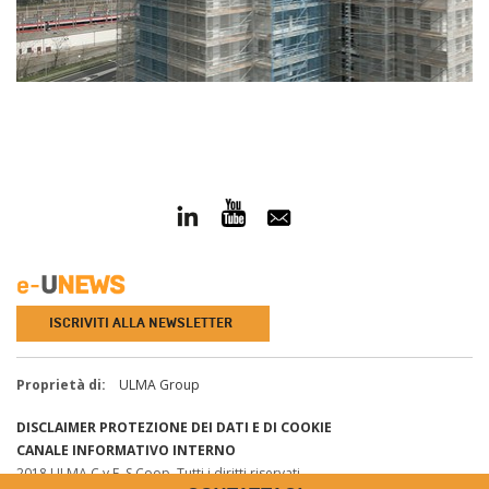
ISCRIVITI ALLA NEWSLETTER
Proprietà di:
ULMA Group
DISCLAIMER
PROTEZIONE DEI DATI E DI COOKIE
CANALE INFORMATIVO INTERNO
2018 ULMA C y E, S.Coop. Tutti i diritti riservati.